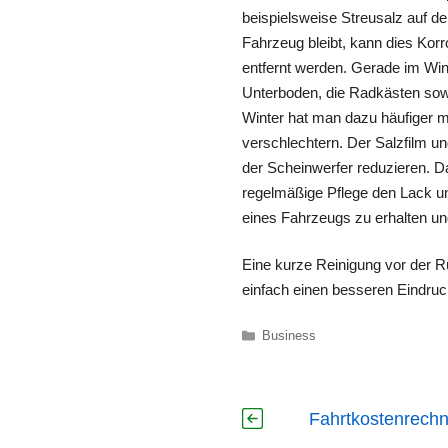
beispielsweise Streusalz auf d
Fahrzeug bleibt, kann dies Kor
entfernt werden. Gerade im Win
Unterboden, die Radkästen sowi
Winter hat man dazu häufiger m
verschlechtern. Der Salzfilm u
der Scheinwerfer reduzieren. D
regelmäßige Pflege den Lack und
eines Fahrzeugs zu erhalten 
Eine kurze Reinigung vor der 
einfach einen besseren Eindruc
Kategorien
Business
Fahrtkostenrechn