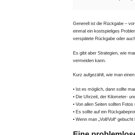
Generell ist die Rückgabe – vor
einmal ein kostspieliges Probl
verspätete Rückgabe oder auch
Es gibt aber Strategien, wie
vermeiden kann.
Kurz aufgezählt, wie man einen 
• Ist es möglich, dann sollte 
• Die Uhrzeit, der Kilometer- un
• Von allen Seiten sollten Fot
• Es sollte auf ein Rückgabepro
• Wenn man „Voll/Voll“ gebucht
Eine problemlos