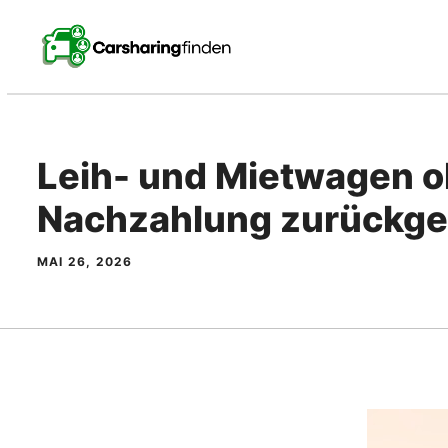
Zum
Inhalt
springen
Leih- und Mietwagen 
Nachzahlung zurückg
MAI 26, 2026