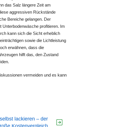
nn das Salz längere Zeit am
 diese aggressiven Rückstände
iche Bereiche gelangen. Der
t Unterbodenwäsche profitieren. Im
ch kann sich die Sicht erheblich
nträchtigen sowie die Lichtleistung
noch erwähnen, dass die
ahrzeugen hilft das, den Zustand
iden.
Diskussionen vermeiden und es kann
selbst lackieren – der
roße Kostenvergleich