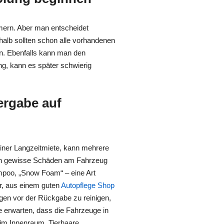
mern. Aber man entscheidet
halb sollten schon alle vorhandenen
en. Ebenfalls kann man den
ng, kann es später schwierig
ergabe auf
einer Langzeitmiete, kann mehrere
auch gewisse Schäden am Fahrzeug
mpoo, „Snow Foam“ – eine Art
r, aus einem guten
Autopflege Shop
agen vor der Rückgabe zu reinigen,
e erwarten, dass die Fahrzeuge in
im Innenraum, Tierhaare,