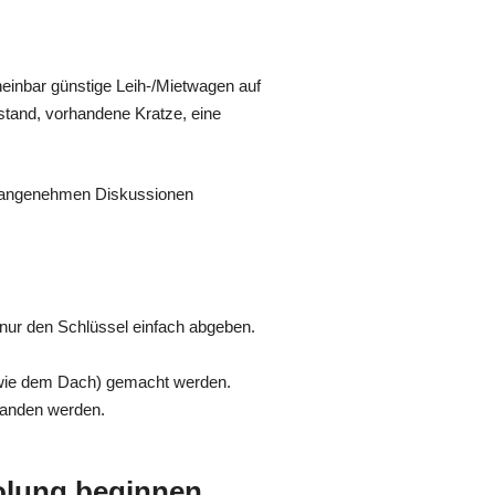
heinbar günstige Leih-/Mietwagen auf
stand, vorhandene Kratze, eine
unangenehmen Diskussionen
 nur den Schlüssel einfach abgeben.
sowie dem Dach) gemacht werden.
standen werden.
olung beginnen