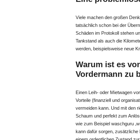
Viele machen den großen Denkf
tatsächlich schon bei der Über
Schäden im Protokoll stehen un
Tankstand als auch die Kilomete
werden, beispielsweise neue Kr
Warum ist es von
Vordermann zu 
Einen Leih- oder Mietwagen vor
Vorteile (finanziell und organ
vermeiden kann. Und mit den r
Schaum und perfekt zum Anlösen
wie zum Beispiel waschguru ,wir
kann dafür sorgen, zusätzliche
einem ordentlichen Zustand zu