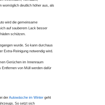
 womöglich deutlich höher aus, als
uto wird die gemeinsame
n sich auf sauberem Lack besser
chäden schützen.
umgegangen wurde. So kann durchaus
er Extra-Reinigung notwendig wird.
ehmen Gerüchen im Innenraum
 Entfernen von Müll werden dafür
ei der
Autowäsche im Winter
geht
ahrzeugs. So setzt sich