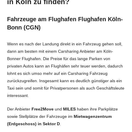
in Köln zu finden?
Fahrzeuge am Flughafen Flughafen Köln-
Bonn (CGN)
Wenn es nach der Landung direkt in ein Fahrzeug gehen soll,
dann am besten mit einem Carsharing Anbieter am Köln-
Bonner Flughafen. Die Preise für das lange Parken von
privaten Autos kann an Flughäfen sehr teuer werden, dadurch
lohnt es sich umso mehr auf ein Carsharing Fahrzeug
zurückzugreifen. Insgesamt kann es deutlich günstiger als ein
Taxi sein und somit für Privatpersonen als auch Geschäftsleute
interessant.
Der Anbieter
Free2Move
und
MILES
haben ihre Parkplätze
sowie Stellplätze der Fahrzeuge im
Mietwagenzentrum
(Erdgeschoss) in Sektor D
.