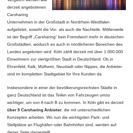
derzeit angebotenen
Carsharing
Unternehmen in der Großstadt in Nordrhein-Westfalen
aufgelistet, sowohl die Vor- als auch die Nachteile. Mittlerweile
ist der Begriff „Carsharing“ kein Fremdwort mehr in deutschen
Großstädten, wodurch es auch in nördlicheren Bereichen des
Landes angeboten wird. Köln zählt derzeit mit über 1.000.000
Einwohnern zur viertgrößten Stadt in Deutschland. Ob in
Ehrenfeld, Kalk, Mülheim, Neustadt oder Nippes, die Anbieter
sind im kompletten Stadtgebiet für Ihre Kunden da.
Insbesondere in einer der bevölkerungsreichsten Städte in
ganz Deutschland ist das Teilen von Fahrzeugen umso
wichtiger, um von A nach B zu kommen. In Köln gibt es derzeit
über 5 Carsharing Anbieter
, die mit unterschiedlichen
Konzepten arbeiten. Wo nun die wichtigsten Park- und
Stellplätze an Flughäfen oder Bahnhöfen sind, werden auf
dieser Seite dargestellt.