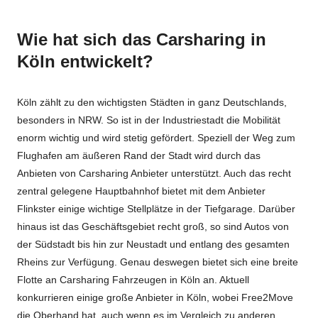
Wie hat sich das Carsharing in
Köln entwickelt?
Köln zählt zu den wichtigsten Städten in ganz Deutschlands,
besonders in NRW. So ist in der Industriestadt die Mobilität
enorm wichtig und wird stetig gefördert. Speziell der Weg zum
Flughafen am äußeren Rand der Stadt wird durch das
Anbieten von Carsharing Anbieter unterstützt. Auch das recht
zentral gelegene Hauptbahnhof bietet mit dem Anbieter
Flinkster einige wichtige Stellplätze in der Tiefgarage. Darüber
hinaus ist das Geschäftsgebiet recht groß, so sind Autos von
der Südstadt bis hin zur Neustadt und entlang des gesamten
Rheins zur Verfügung. Genau deswegen bietet sich eine breite
Flotte an Carsharing Fahrzeugen in Köln an. Aktuell
konkurrieren einige große Anbieter in Köln, wobei Free2Move
die Oberhand hat, auch wenn es im Vergleich zu anderen