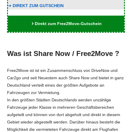
➜
DIREKT ZUM GUTSCHEIN
Direkt zum Free2Move-Gutschein
Was ist Share Now / Free2Move ?
Free2Move ist ist ein Zusammenschluss von DriveNow und
Car2go und seit Neuestem auch Share Now und bietet in ganz
Deutschland verteilt eines der größten Aufgebote an
Fahrzeugen zur Vermietung.
In den größten Städten Deutschlands werden unzählige
Fahrzeuge jeder Klasse in mehreren Geschäftsbereichen
aufgeteilt und können von dort abgeholt und direkt in diesem
Gebiet wieder abgestellt werden. Darüber hinaus besteht die
Möglichkeit die vermieteten Fahrzeuge direkt am Flughafen