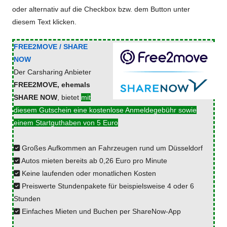
oder alternativ auf die Checkbox bzw. dem Button unter
diesem Text klicken.
FREE2MOVE / SHARE
NOW
Der Carsharing Anbieter
FREE2MOVE, ehemals
SHARE NOW
, bietet
mit
diesem Gutschein eine kostenlose Anmeldegebühr sowie
einem Startguthaben von 5 Euro
Großes Aufkommen an Fahrzeugen rund um Düsseldorf
Autos mieten bereits ab 0,26 Euro pro Minute
Keine laufenden oder monatlichen Kosten
Preiswerte Stundenpakete für beispielsweise 4 oder 6
Stunden
Einfaches Mieten und Buchen per ShareNow-App