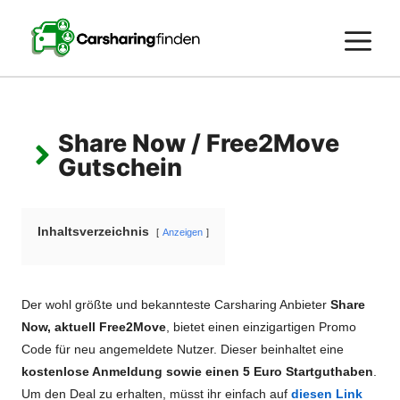
Zum
Inhalt
M
springen
Share Now / Free2Move
Gutschein
Inhaltsverzeichnis
Anzeigen
Der wohl größte und bekannteste Carsharing Anbieter
Share
Now, aktuell Free2Move
, bietet einen einzigartigen Promo
Code für neu angemeldete Nutzer. Dieser beinhaltet eine
kostenlose Anmeldung sowie einen 5 Euro Startguthaben
.
Um den Deal zu erhalten, müsst ihr einfach auf
diesen Link