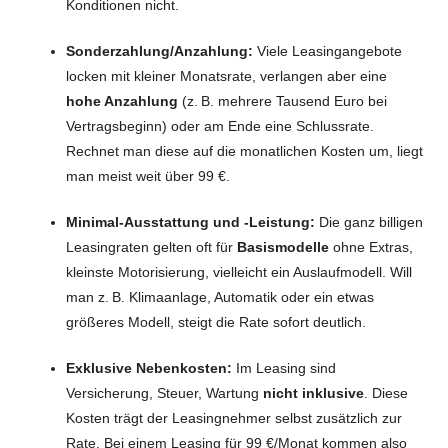
Konditionen nicht.
Sonderzahlung/Anzahlung:
Viele Leasingangebote
locken mit kleiner Monatsrate, verlangen aber eine
hohe Anzahlung
(z. B. mehrere Tausend Euro bei
Vertragsbeginn) oder am Ende eine Schlussrate.
Rechnet man diese auf die monatlichen Kosten um, liegt
man meist weit über 99 €.
Minimal-Ausstattung und -Leistung:
Die ganz billigen
Leasingraten gelten oft für
Basismodelle
ohne Extras,
kleinste Motorisierung, vielleicht ein Auslaufmodell. Will
man z. B. Klimaanlage, Automatik oder ein etwas
größeres Modell, steigt die Rate sofort deutlich.
Exklusive Nebenkosten:
Im Leasing sind
Versicherung, Steuer, Wartung
nicht inklusive
. Diese
Kosten trägt der Leasingnehmer selbst zusätzlich zur
Rate. Bei einem Leasing für 99 €/Monat kommen also