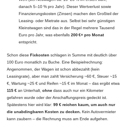
danach 5–10 % pro Jahr). Dieser Wertverlust sowie
Finanzierungskosten (Zinsen) machen den Großteil der
Leasing- oder Mietrate aus. Selbst bei sehr günstigen
Kleinstwagen sind das in der Regel mehrere Tausend
Euro pro Jahr, was ebenfalls
200 €+ pro Monat
entspricht.
Schon diese
Fixkosten
schlagen in Summe mit deutlich über
100 Euro monatlich zu Buche. Eine Beispielrechnung:
Angenommen, der Wagen ist schon abbezahlt (kein
Leasingrate), aber man zahlt Versicherung ~60 €, Steuer ~15
€, Wartung ~25 € und Reifen ~15 € im Monat – das ergibt etwa
115 €
an Unterhalt,
ohne
dass auch nur ein Kilometer
gefahren wurde oder der Anschaffungspreis gedeckt ist.
Spätestens hier wird klar:
99 € reichen kaum, um auch nur
die unabdingbaren Kosten zu decken.
Kein Autovermieter
kann zaubern – die Rechnung muss am Ende aufgehen.