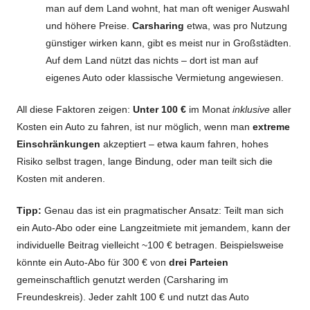
man auf dem Land wohnt, hat man oft weniger Auswahl
und höhere Preise.
Carsharing
etwa, was pro Nutzung
günstiger wirken kann, gibt es meist nur in Großstädten.
Auf dem Land nützt das nichts – dort ist man auf
eigenes Auto oder klassische Vermietung angewiesen.
All diese Faktoren zeigen:
Unter 100 €
im Monat
inklusive
aller
Kosten ein Auto zu fahren, ist nur möglich, wenn man
extreme
Einschränkungen
akzeptiert – etwa kaum fahren, hohes
Risiko selbst tragen, lange Bindung, oder man teilt sich die
Kosten mit anderen.
Tipp:
Genau das ist ein pragmatischer Ansatz: Teilt man sich
ein Auto-Abo oder eine Langzeitmiete mit jemandem, kann der
individuelle Beitrag vielleicht ~100 € betragen. Beispielsweise
könnte ein Auto-Abo für 300 € von
drei Parteien
gemeinschaftlich genutzt werden (Carsharing im
Freundeskreis). Jeder zahlt 100 € und nutzt das Auto