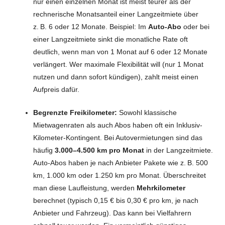
nur einen einzelnen Monat ist meist teurer als der
rechnerische Monatsanteil einer Langzeitmiete über
z. B. 6 oder 12 Monate. Beispiel: Im
Auto-Abo
oder bei
einer Langzeitmiete sinkt die monatliche Rate oft
deutlich, wenn man von 1 Monat auf 6 oder 12 Monate
verlängert. Wer maximale Flexibilität will (nur 1 Monat
nutzen und dann sofort kündigen), zahlt meist einen
Aufpreis dafür.
Begrenzte Freikilometer:
Sowohl klassische
Mietwagenraten als auch Abos haben oft ein Inklusiv-
Kilometer-Kontingent. Bei Autovermietungen sind das
häufig
3.000–4.500 km pro Monat
in der Langzeitmiete.
Auto-Abos haben je nach Anbieter Pakete wie z. B. 500
km, 1.000 km oder 1.250 km pro Monat. Überschreitet
man diese Laufleistung, werden
Mehrkilometer
berechnet (typisch 0,15 € bis 0,30 € pro km, je nach
Anbieter und Fahrzeug). Das kann bei Vielfahrern