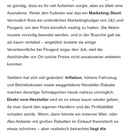
so günstig, dass es für viel Aufsehen sorgte, aber es blieb eine
Ausnahme. Hinter den Kulissen war das ein
Marketing-Stunt
:
Vermutlich floss ein ordentliches Marketingbudget von 1&1 und
Peugeot, um den Preis künstlich niedrig zu halten. Die Aktion
musste vorzeitig beendet werden, und in der Branche galt sie
als kaum rentabel – angeblich kostete sie einige
Verantwortliche bei Peugeot sogar den Job, weil die
Autohändler vor Ort solche Preise nicht ansatzweise anbieten
konnten.
Seitdem hat sich viel geändert:
Inflation
, höhere Fahrzeug-
und Betriebskosten sowie weggefallene Hersteller-Rabatte
machen derartige Schnäppchen heute nahezu unmöglich.
Direkt vom Hersteller
wird es so etwas kaum wieder geben,
da man damit den eigenen Händlern und der Profitabilität
schaden würde. Wenn, dann könnte ein externer Miet- oder
Abo-Anbieter mit großen Rabatten im Einkauf theoretisch so
etwas schnüren – aber realistisch betrachtet
liegt die