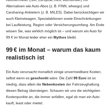
Alternativen wie Auto-Abos (z. B. FINN, wheego) und
Carsharing-Anbietern (z. B. MILES). Dabei berücksichtigen wir
auch Kleinstwagen, Spezialaktionen sowie Einschränkungen
bei Laufleistung, Region oder Versicherungsumfang. Am Ende
wissen Sie, was wirklich möglich ist – und warum ein Auto für
99 € im Monat leider eher ein
Mythos
bleibt.
99 € im Monat – warum das kaum
realistisch ist
Ein Auto verursacht monatlich einige unvermeidbare Kosten,
selbst wenn es
geschenkt
wäre. Die Zahl
99 Euro
ist so
niedrig, dass allein die
Nebenkosten
der Fahrzeughaltung
diesen Betrag übersteigen. Schauen wir uns die wichtigsten
Kostenpunkte an, die immer anfallen, egal ob man ein Auto
kauft, least oder mietet: