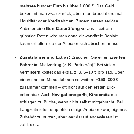
mehrere hundert Euro bis über 1.000 €. Das Geld
bekommt man zwar zurück, aber man braucht erstmal
Liquidität oder Kreditrahmen. Zudem setzen seriöse
Anbieter eine
Bonitätsprüfung
voraus – extrem
günstige Raten wird man ohne einwandfreie Bonität
kaum erhalten, da der Anbieter sich absichern muss.
Zusatzfahrer und Extras:
Brauchen Sie einen
zweiten
Fahrer
im Mietvertrag (z. B. Partner/in)? Bei vielen
Vermietern kostet das extra, z. B. 5–10 € pro Tag. Über
einen ganzen Monat können so weitere
~150–300 €
zusammenkommen – oft nicht auf den ersten Blick
erkennbar. Auch
Navigationsgerät
,
Kindersitz
etc.
schlagen zu Buche, wenn nicht selbst mitgebracht. Bei
Langzeitmieten empfehlen einige Anbieter zwar, eigenes
Zubehör zu nutzen, aber wer darauf angewiesen ist,
zahlt extra.