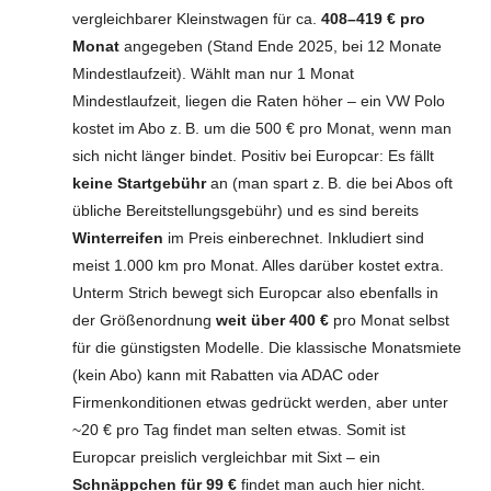
vergleichbarer Kleinstwagen für ca.
408–419 € pro
Monat
angegeben (Stand Ende 2025, bei 12 Monate
Mindestlaufzeit). Wählt man nur 1 Monat
Mindestlaufzeit, liegen die Raten höher – ein VW Polo
kostet im Abo z. B. um die 500 € pro Monat, wenn man
sich nicht länger bindet. Positiv bei Europcar: Es fällt
keine Startgebühr
an (man spart z. B. die bei Abos oft
übliche Bereitstellungsgebühr) und es sind bereits
Winterreifen
im Preis einberechnet. Inkludiert sind
meist 1.000 km pro Monat. Alles darüber kostet extra.
Unterm Strich bewegt sich Europcar also ebenfalls in
der Größenordnung
weit über 400 €
pro Monat selbst
für die günstigsten Modelle. Die klassische Monatsmiete
(kein Abo) kann mit Rabatten via ADAC oder
Firmenkonditionen etwas gedrückt werden, aber unter
~20 € pro Tag findet man selten etwas. Somit ist
Europcar preislich vergleichbar mit Sixt – ein
Schnäppchen für 99 €
findet man auch hier nicht.