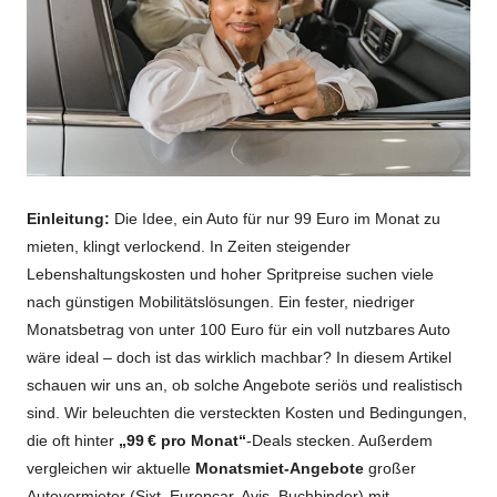
Einleitung:
Die Idee, ein Auto für nur 99 Euro im Monat zu
mieten, klingt verlockend. In Zeiten steigender
Lebenshaltungskosten und hoher Spritpreise suchen viele
nach günstigen Mobilitätslösungen. Ein fester, niedriger
Monatsbetrag von unter 100 Euro für ein voll nutzbares Auto
wäre ideal – doch ist das wirklich machbar? In diesem Artikel
schauen wir uns an, ob solche Angebote seriös und realistisch
sind. Wir beleuchten die versteckten Kosten und Bedingungen,
die oft hinter
„99 € pro Monat“
-Deals stecken. Außerdem
vergleichen wir aktuelle
Monatsmiet-Angebote
großer
Autovermieter (Sixt, Europcar, Avis, Buchbinder) mit