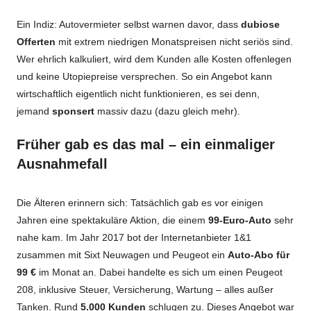
Ein Indiz: Autovermieter selbst warnen davor, dass
dubiose
Offerten
mit extrem niedrigen Monatspreisen nicht seriös sind.
Wer ehrlich kalkuliert, wird dem Kunden alle Kosten offenlegen
und keine Utopiepreise versprechen. So ein Angebot kann
wirtschaftlich eigentlich nicht funktionieren, es sei denn,
jemand
sponsert
massiv dazu (dazu gleich mehr).
Früher gab es das mal – ein einmaliger
Ausnahmefall
Die Älteren erinnern sich: Tatsächlich gab es vor einigen
Jahren eine spektakuläre Aktion, die einem
99-Euro-Auto
sehr
nahe kam. Im Jahr 2017 bot der Internetanbieter 1&1
zusammen mit Sixt Neuwagen und Peugeot ein
Auto-Abo für
99 €
im Monat an. Dabei handelte es sich um einen Peugeot
208, inklusive Steuer, Versicherung, Wartung – alles außer
Tanken. Rund
5.000 Kunden
schlugen zu. Dieses Angebot war