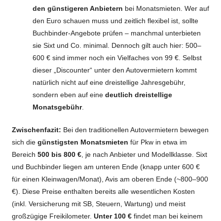
den günstigeren Anbietern
bei Monatsmieten. Wer auf
den Euro schauen muss und zeitlich flexibel ist, sollte
Buchbinder-Angebote prüfen – manchmal unterbieten
sie Sixt und Co. minimal. Dennoch gilt auch hier: 500–
600 € sind immer noch ein Vielfaches von 99 €. Selbst
dieser „Discounter“ unter den Autovermietern kommt
natürlich nicht auf eine dreistellige Jahresgebühr,
sondern eben auf eine
deutlich dreistellige
Monatsgebühr
.
Zwischenfazit:
Bei den traditionellen Autovermietern bewegen
sich die
günstigsten Monatsmieten
für Pkw in etwa im
Bereich
500 bis 800 €
, je nach Anbieter und Modellklasse. Sixt
und Buchbinder liegen am unteren Ende (knapp unter 600 €
für einen Kleinwagen/Monat), Avis am oberen Ende (~800–900
€). Diese Preise enthalten bereits alle wesentlichen Kosten
(inkl. Versicherung mit SB, Steuern, Wartung) und meist
großzügige Freikilometer.
Unter 100 €
findet man bei keinem