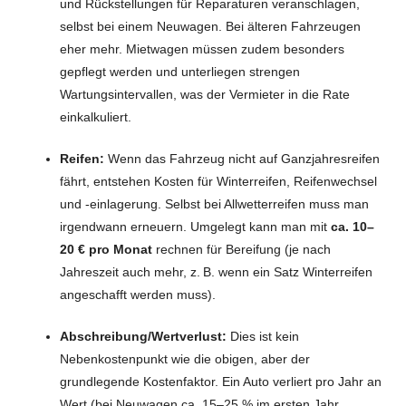
und Rückstellungen für Reparaturen veranschlagen,
selbst bei einem Neuwagen. Bei älteren Fahrzeugen
eher mehr. Mietwagen müssen zudem besonders
gepflegt werden und unterliegen strengen
Wartungsintervallen, was der Vermieter in die Rate
einkalkuliert.
Reifen:
Wenn das Fahrzeug nicht auf Ganzjahresreifen
fährt, entstehen Kosten für Winterreifen, Reifenwechsel
und -einlagerung. Selbst bei Allwetterreifen muss man
irgendwann erneuern. Umgelegt kann man mit
ca. 10–
20 € pro Monat
rechnen für Bereifung (je nach
Jahreszeit auch mehr, z. B. wenn ein Satz Winterreifen
angeschafft werden muss).
Abschreibung/Wertverlust:
Dies ist kein
Nebenkostenpunkt wie die obigen, aber der
grundlegende Kostenfaktor. Ein Auto verliert pro Jahr an
Wert (bei Neuwagen ca. 15–25 % im ersten Jahr,