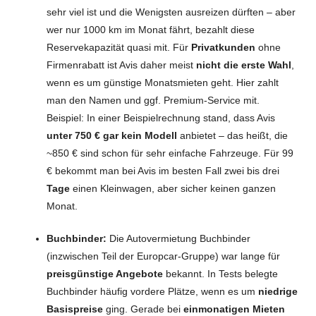
sehr viel ist und die Wenigsten ausreizen dürften – aber
wer nur 1000 km im Monat fährt, bezahlt diese
Reservekapazität quasi mit. Für
Privatkunden
ohne
Firmenrabatt ist Avis daher meist
nicht die erste Wahl
,
wenn es um günstige Monatsmieten geht. Hier zahlt
man den Namen und ggf. Premium-Service mit.
Beispiel: In einer Beispielrechnung stand, dass Avis
unter 750 € gar kein Modell
anbietet – das heißt, die
~850 € sind schon für sehr einfache Fahrzeuge. Für 99
€ bekommt man bei Avis im besten Fall zwei bis drei
Tage
einen Kleinwagen, aber sicher keinen ganzen
Monat.
Buchbinder:
Die Autovermietung Buchbinder
(inzwischen Teil der Europcar-Gruppe) war lange für
preisgünstige Angebote
bekannt. In Tests belegte
Buchbinder häufig vordere Plätze, wenn es um
niedrige
Basispreise
ging. Gerade bei
einmonatigen Mieten