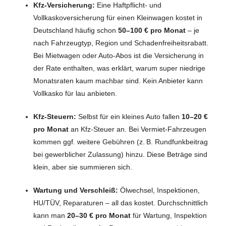
Kfz-Versicherung:
Eine Haftpflicht- und
Vollkaskoversicherung für einen Kleinwagen kostet in
Deutschland häufig schon
50–100 € pro Monat
– je
nach Fahrzeugtyp, Region und Schadenfreiheitsrabatt.
Bei Mietwagen oder Auto-Abos ist die Versicherung in
der Rate enthalten, was erklärt, warum super niedrige
Monatsraten kaum machbar sind. Kein Anbieter kann
Vollkasko für lau anbieten.
Kfz-Steuern:
Selbst für ein kleines Auto fallen
10–20 €
pro Monat
an Kfz-Steuer an. Bei Vermiet-Fahrzeugen
kommen ggf. weitere Gebühren (z. B. Rundfunkbeitrag
bei gewerblicher Zulassung) hinzu. Diese Beträge sind
klein, aber sie summieren sich.
Wartung und Verschleiß:
Ölwechsel, Inspektionen,
HU/TÜV, Reparaturen – all das kostet. Durchschnittlich
kann man
20–30 € pro Monat
für Wartung, Inspektion