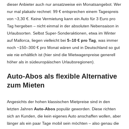
dieser Anbieter auch nur ansatzweise ein Monatsangebot. Wer
nur mal plakativ rechnet: 99 € entsprechen einem Tagespreis
von ~3,30 €. Keine Vermietung kann ein Auto für 3 Euro pro
Tag hergeben – nicht einmal in der absoluten Nebensaison in
Urlaubsorten. Selbst Super-Sonderaktionen, etwa im Winter
auf Mallorca, liegen vielleicht bei
5–10 € pro Tag
, was immer
noch ~150–300 € pro Monat wären und in Deutschland so gut
wie nie erhältlich ist (hier sind die Mietwagenpreise generell
höher als in südeuropäischen Urlaubsregionen).
Auto-Abos als flexible Alternative
zum Mieten
Angesichts der hohen klassischen Mietpreise sind in den
letzten Jahren
Auto-Abos
populär geworden. Diese richten
sich an Kunden, die kein eigenes Auto anschaffen wollen, aber
länger als ein paar Tage mobil sein möchten – also genau die