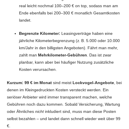
real leicht nochmal 100–200 € on top, sodass man am
Ende ebenfalls bei 200–300 € monatlich Gesamtkosten
landet.
Begrenzte Kilometer:
Leasingverträge haben eine
jährliche Kilometerbegrenzung (z. B. 5.000 oder 10.000
km/Jahr in den billigsten Angeboten). Fährt man mehr,
zahlt man
Mehrkilometer-Gebühren
. Das ist zwar
planbar, kann aber bei häufiger Nutzung zusätzliche
Kosten verursachen.
Kurzum:
99 € im Monat
sind meist
Lockvogel-Angebote
, bei
denen im Kleingedruckten Kosten versteckt werden. Ein
seriöser Anbieter wird immer transparent machen, welche
Gebühren noch dazu kommen. Sobald Versicherung, Wartung
oder Ähnliches
nicht
inkludiert sind, muss man diese Posten
selbst bezahlen – und landet dann schnell wieder weit über 99
€.