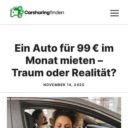
Zum
Inhalt
M
springen
Ein Auto für 99 € im
Monat mieten –
Traum oder Realität?
NOVEMBER 14, 2025