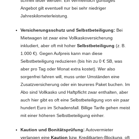
schnell teuer werden. Ein vermeintlich günstiges
Angebot gilt eventuell nur bei sehr niedriger
Jahreskilometerleistung.
Versicherungsschutz und Selbstbeteiligung:
Bei
Mietwagen ist zwar eine Vollkaskoversicherung
inkludiert, aber oft mit hoher
Selbstbeteiligung
(z. B.
1.000 €). Gegen Aufpreis kann man diese
Selbstbeteiligung reduzieren (bis hin zu 0 € SB, was
aber pro Tag oder Monat extra kostet). Wer also
sorgenfrei fahren will, muss unter Umständen eine
Zusatzversicherung oder ein teureres Paket buchen. Im
Abo sind Vollkasko und Haftpflicht zwar enthalten, aber
auch hier gibt es oft eine Selbstbeteiligung von ein paar
hundert Euro im Schadensfall. Billige Tarife gehen meist
mit einer höheren Selbstbeteiligung einher.
Kaution und Bonitätsprüfung:
Autovermieter
verlangen eine
Kaution
bzw. Kreditkarten-Blockung, oft